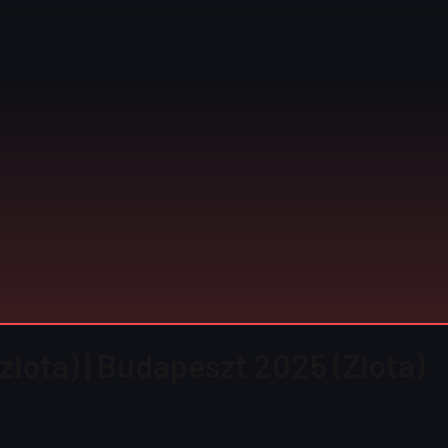
złota) | Budapeszt 2025 (Złota)