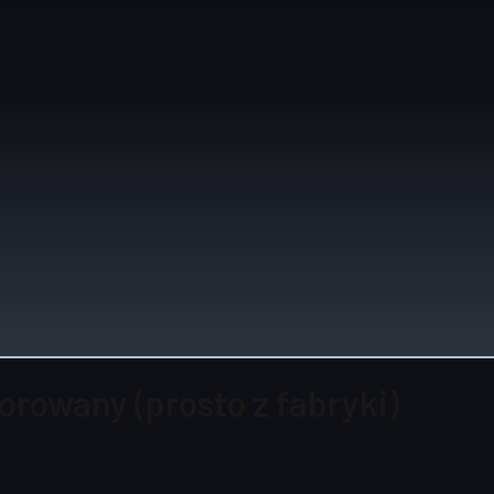
forowany (prosto z fabryki)