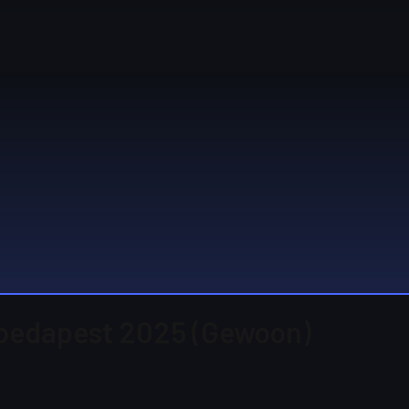
 Boedapest 2025 (Gewoon)