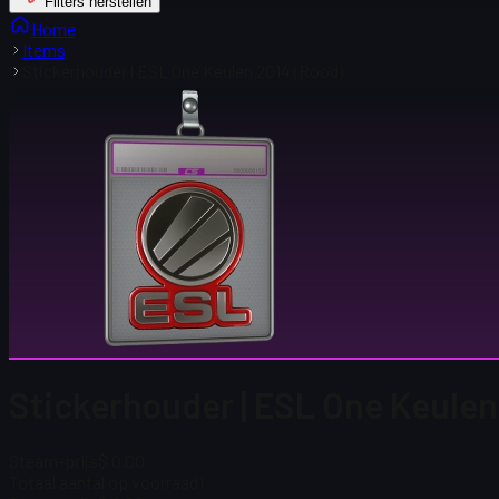
Filters herstellen
Home
Items
Stickerhouder | ESL One Keulen 2014 (Rood)
Stickerhouder | ESL One Keulen
Steam-prijs
$ 0.00
Totaal aantal op voorraad
1