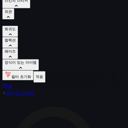
스킨의 스티커
외관
무기
희귀도
컬렉션
페이즈
장식이 있는 아이템
필터 초기화
적용
홈
포인트 아이템