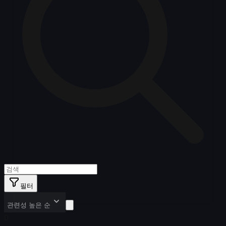
필터
관련성 높은 순
0