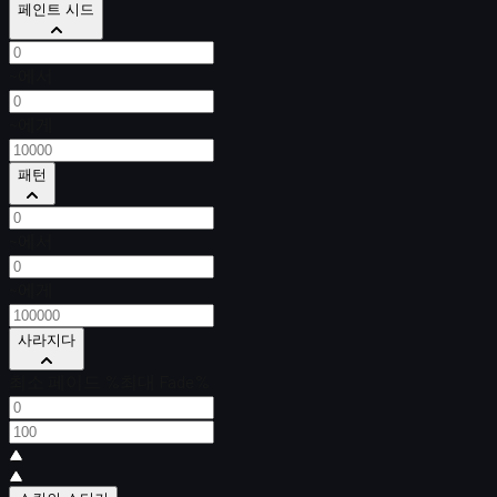
페인트 시드
~에서
~에게
패턴
~에서
~에게
사라지다
최소 페이드 %
최대 Fade%