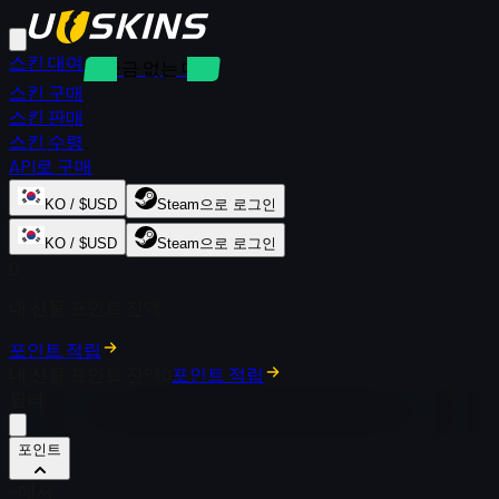
스킨 대여
보증금 없는 대여
스킨 구매
스킨 판매
스킨 수령
API로 구매
KO / $USD
Steam으로 로그인
KO / $USD
Steam으로 로그인
0
내 선물 포인트 잔액
포인트 적립
내 선물 포인트 잔액
0
포인트 적립
필터
포인트
~에서