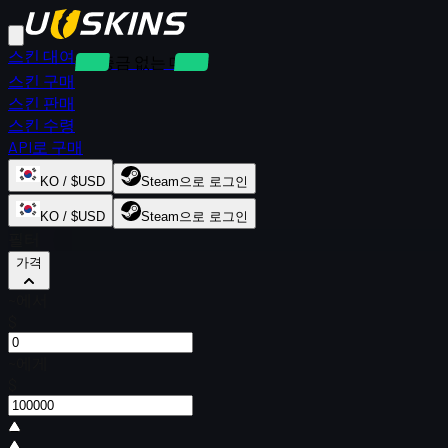
스킨 대여
보증금 없는 대여
스킨 구매
스킨 판매
스킨 수령
API로 구매
KO / $USD
Steam으로 로그인
KO / $USD
Steam으로 로그인
필터
가격
~에서
$
~에게
$