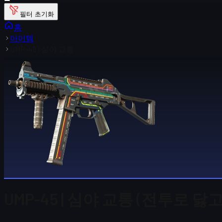
필터 초기화
홈
아이템
UMP-45 | 심야 교통
UMP-45 | 심야 교통 (전투로 닳