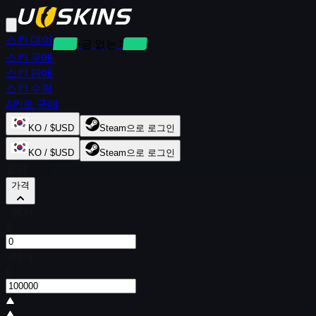
스킨 대여
보증금 없는 대여
스킨 구매
스킨 판매
스킨 수령
API로 구매
KO / $USD
Steam으로 로그인
KO / $USD
Steam으로 로그인
필터
가격
~에서
$
~에게
$