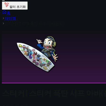
필터 초기화
홈
아이템
스티커 | 스티커 폭탄 서프 아바(은박)
스티커 | 스티커 폭탄 서프 아바(은