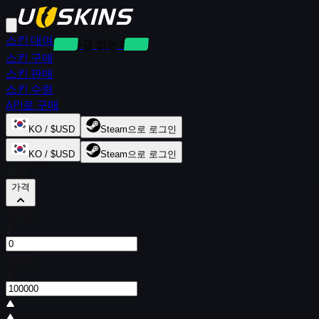
스킨 대여
보증금 없는 대여
스킨 구매
스킨 판매
스킨 수령
API로 구매
KO / $USD
Steam으로 로그인
KO / $USD
Steam으로 로그인
필터
가격
~에서
$
~에게
$