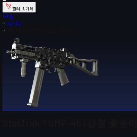
필터 초기화
홈
아이템
StatTrak™ UMP-45 | 강철 꽃송이
StatTrak™ UMP-45 | 강철 꽃송