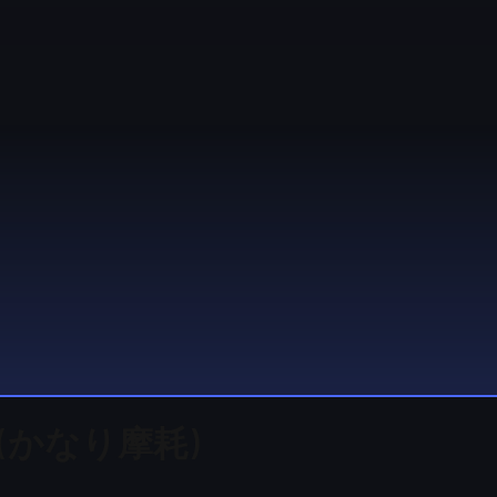
ord (かなり摩耗)