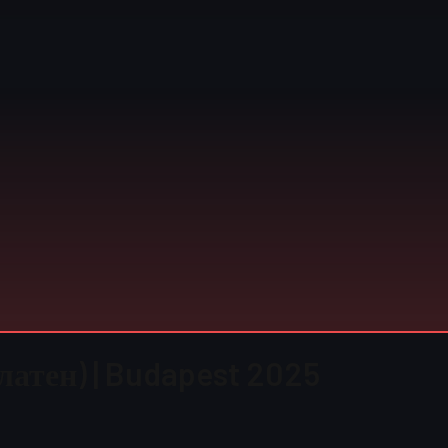
латен) | Budapest 2025