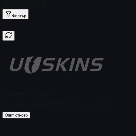
Общо в наличност
26
Филтър
Price
Няма намерени артикули
Неуспешно зареждане
:
Failed to fetch product details
Опит отново