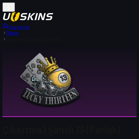
Ana Sayfa
Öğeler
Çıkartma | Şanslı 13 (Parlak)
Çıkartma | Şanslı 13 (Parlak)