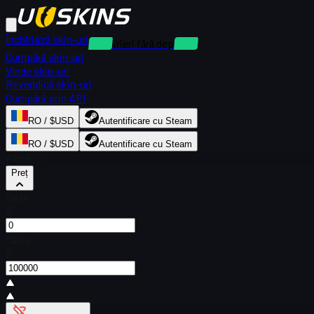
Închiriază skin-uri
Închirieri fără depozit
Cumpără skin-uri
Vinde skin-uri
Revendică skin-uri
Cumpără prin API
RO / $USD
Autentificare cu Steam
RO / $USD
Autentificare cu Steam
Filtre
Preț
De la
$
Către
$