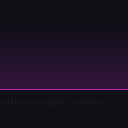
a) | Kolonia 2016 (Foliowa)