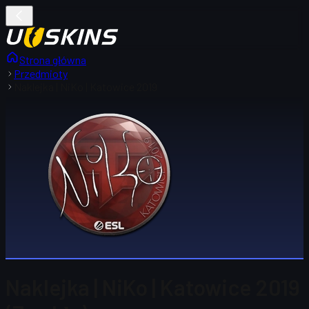
Strona główna
Przedmioty
Naklejka | NiKo | Katowice 2019
Naklejka | NiKo | Katowice 2019