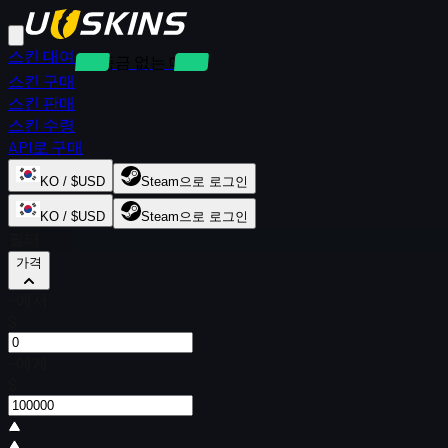
스킨 대여
보증금 없는 대여
스킨 구매
스킨 판매
스킨 수령
API로 구매
KO / $USD
Steam으로 로그인
KO / $USD
Steam으로 로그인
필터
가격
~에서
$
~에게
$