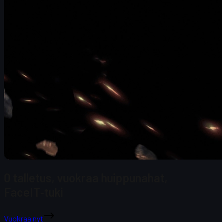
0 talletus, vuokraa huippunahat,
FaceIT‑tuki
Vuokraa nyt