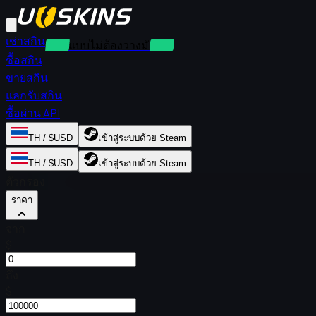
เช่าสกิน
เช่าแบบไม่ต้องวางมัดจำ
ซื้อสกิน
ขายสกิน
แลกรับสกิน
ซื้อผ่าน API
TH / $USD
เข้าสู่ระบบด้วย Steam
TH / $USD
เข้าสู่ระบบด้วย Steam
ตัวกรอง
ราคา
จาก
$
ถึง
$