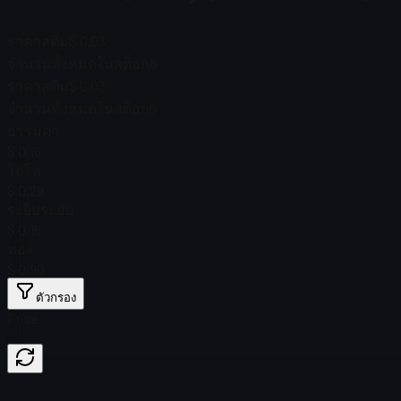
ราคาสตีม
$ 0.03
จำนวนทั้งหมดในสต็อก
6
ราคาสตีม
$ 0.03
จำนวนทั้งหมดในสต็อก
6
ธรรมดา
$ 0.16
โฮโล
$ 0.29
ระยิบระยับ
$ 0.16
ทอง
$ 0.90
ตัวกรอง
Price