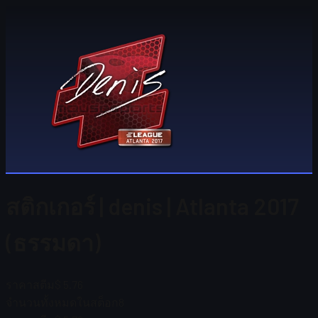
สติกเกอร์ | denis | Atlanta 2017
(ธรรมดา)
ราคาสตีม
$ 5.76
จำนวนทั้งหมดในสต็อก
8