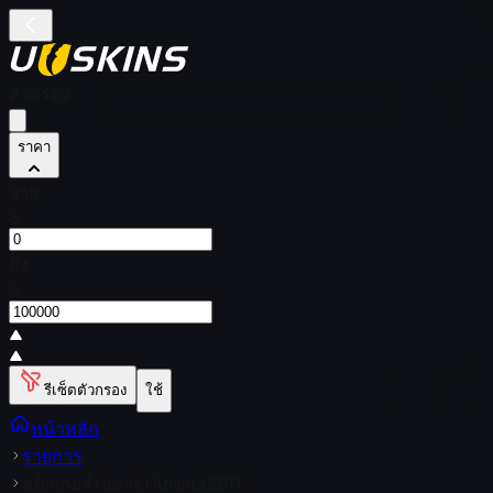
ตัวกรอง
ราคา
จาก
$
ถึง
$
รีเซ็ตตัวกรอง
ใช้
หน้าหลัก
รายการ
สติกเกอร์ | denis | Atlanta 2017