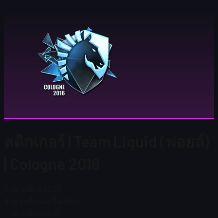
สติกเกอร์ | Team Liquid (ฟอยล์)
| Cologne 2016
ราคาสตีม
$ 58.33
จำนวนทั้งหมดในสต็อก
7
ราคาสตีม
$ 58.33