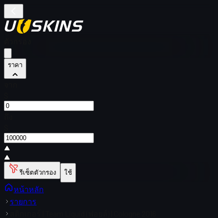
ตัวกรอง
ราคา
จาก
$
ถึง
$
รีเซ็ตตัวกรอง
ใช้
หน้าหลัก
รายการ
สติกเกอร์ | Team Liquid (ฟอยล์) | Cologne 2016