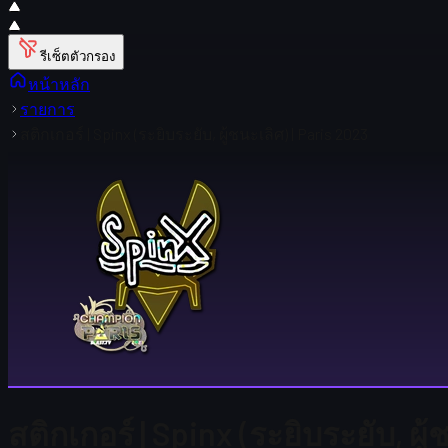
รีเซ็ตตัวกรอง
หน้าหลัก
รายการ
สติกเกอร์ | Spinx (ระยิบระยับ, ผู้ชนะเลิศ) | Paris 2023
สติกเกอร์ | Spinx (ระยิบระยับ, ผู