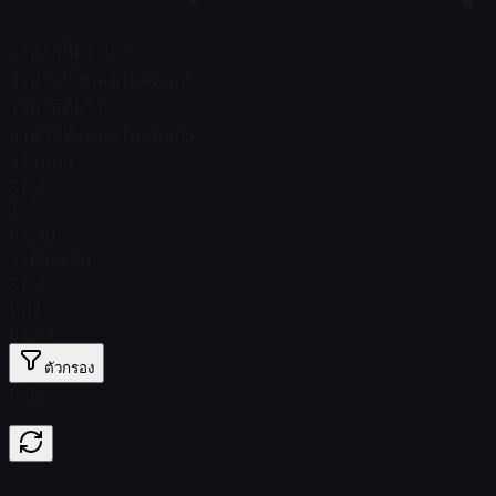
ราคาสตีม
$ 0.03
จำนวนทั้งหมดในสต็อก
5
ราคาสตีม
$ 0.03
จำนวนทั้งหมดในสต็อก
5
ธรรมดา
$ 0.31
โฮโล
$ 0.20
ระยิบระยับ
$ 0.31
ทอง
$ 0.83
ตัวกรอง
Price