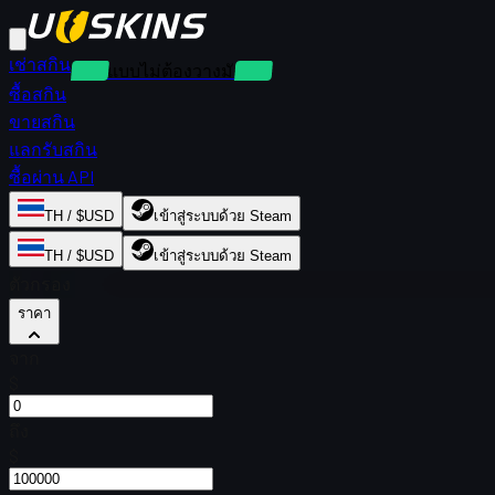
เช่าสกิน
เช่าแบบไม่ต้องวางมัดจำ
ซื้อสกิน
ขายสกิน
แลกรับสกิน
ซื้อผ่าน API
TH / $USD
เข้าสู่ระบบด้วย Steam
TH / $USD
เข้าสู่ระบบด้วย Steam
ตัวกรอง
ราคา
จาก
$
ถึง
$