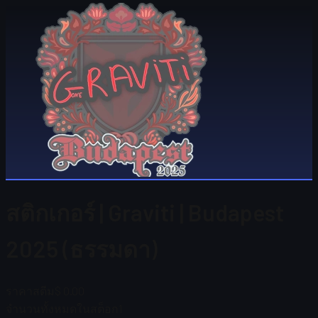
สติกเกอร์ | Graviti | Budapest
2025 (ธรรมดา)
ราคาสตีม
$ 0.00
จำนวนทั้งหมดในสต็อก
1