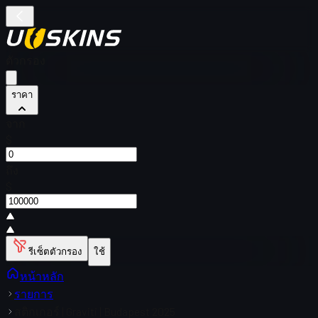
ตัวกรอง
ราคา
จาก
$
ถึง
$
รีเซ็ตตัวกรอง
ใช้
หน้าหลัก
รายการ
สติกเกอร์ | Graviti | Budapest 2025