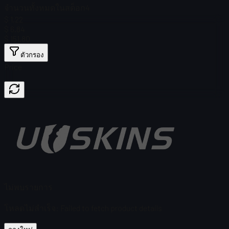
จำนวนทั้งหมดในสต็อก
4
$ 1.22
$ 6.84
$ 151.80
ตัวกรอง
Price
ไม่พบรายการ
โหลดไม่สำเร็จ
:
Failed to fetch product details