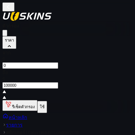
ตัวกรอง
ราคา
จาก
$
ถึง
$
รีเซ็ตตัวกรอง
ใช้
หน้าหลัก
รายการ
สติกเกอร์ | Calyx (ทอง) | London 2018