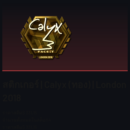
สติกเกอร์ | Calyx (ทอง) | London
2018
ราคาสตีม
$ 331.15
จำนวนทั้งหมดในสต็อก
4
ราคาสตีม
$ 331.15