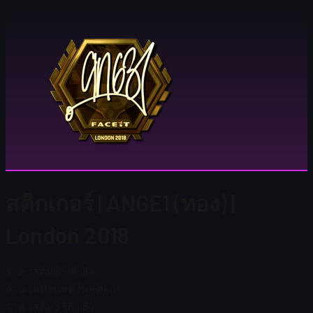
สติกเกอร์ | ANGE1 (ทอง) |
London 2018
ราคาสตีม
$ 580.84
จำนวนทั้งหมดในสต็อก
0
ราคาสตีม
$ 580.84