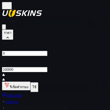
ตัวกรอง
ราคา
จาก
$
ถึง
$
รีเซ็ตตัวกรอง
ใช้
หน้าหลัก
รายการ
สติกเกอร์ | ANGE1 (ทอง) | London 2018