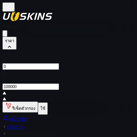
ตัวกรอง
ราคา
จาก
$
ถึง
$
รีเซ็ตตัวกรอง
ใช้
หน้าหลัก
รายการ
Sawed-Off | Black Sand