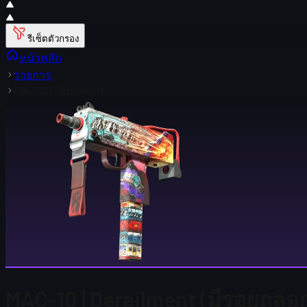
รีเซ็ตตัวกรอง
หน้าหลัก
รายการ
MAC-10 | Derailment
MAC-10 | Derailment (มีรอยถลอก