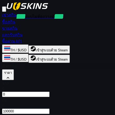
เช่าสกิน
เช่าแบบไม่ต้องวางมัดจำ
ซื้อสกิน
ขายสกิน
แลกรับสกิน
ซื้อผ่าน API
TH / $USD
เข้าสู่ระบบด้วย Steam
TH / $USD
เข้าสู่ระบบด้วย Steam
ตัวกรอง
ราคา
จาก
$
ถึง
$