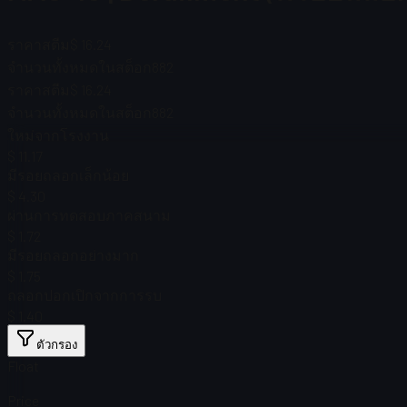
ราคาสตีม
$ 16.24
จำนวนทั้งหมดในสต็อก
882
ราคาสตีม
$ 16.24
จำนวนทั้งหมดในสต็อก
882
ใหม่จากโรงงาน
$ 11.17
มีรอยถลอกเล็กน้อย
$ 4.30
ผ่านการทดสอบภาคสนาม
$ 1.72
มีรอยถลอกอย่างมาก
$ 1.75
ถลอกปอกเปิกจากการรบ
$ 1.40
ตัวกรอง
Float
Price