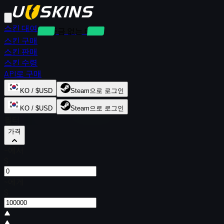
스킨 대여
보증금 없는 대여
스킨 구매
스킨 판매
스킨 수령
API로 구매
KO / $USD
Steam으로 로그인
KO / $USD
Steam으로 로그인
필터
가격
~에서
$
~에게
$