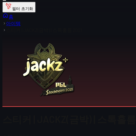
필터 초기화
홈
아이템
스티커 | JACKZ(금박) | 스톡홀름 2021
스티커 | JACKZ(금박) | 스톡홀름 