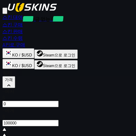
스킨 대여
보증금 없는 대여
스킨 구매
스킨 판매
스킨 수령
API로 구매
KO / $USD
Steam으로 로그인
KO / $USD
Steam으로 로그인
필터
가격
~에서
$
~에게
$