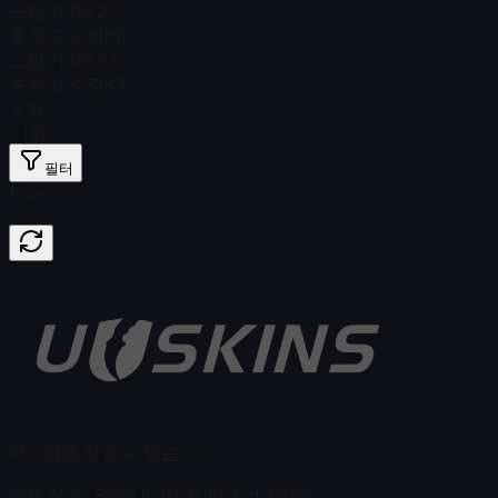
스팀 가격
$ 2.11
총 재고 수량
876
스팀 가격
$ 2.11
총 재고 수량
876
포일
$ 1.25
필터
Price
아이템을 찾을 수 없습니다
로드 실패
:
Failed to fetch product details