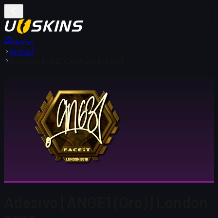
Home
Articoli
Adesivo | ANGE1 (Oro) | London 2018
Adesivo | ANGE1 (Oro) | London