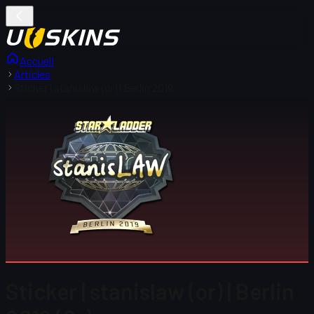
Accueil
Articles
Sticker | stanislaw (or) | Berlin 2019
Sticker | stanislaw (or) | Berlin