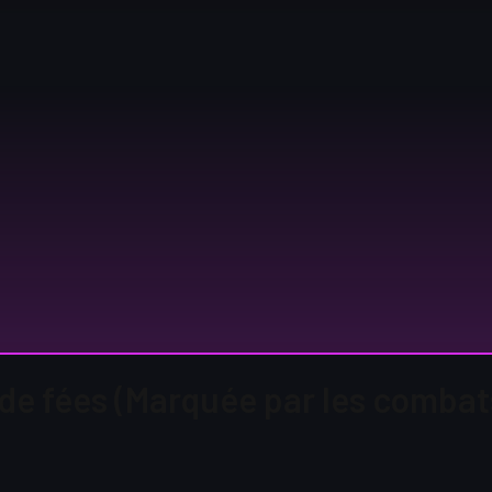
 de fées (Marquée par les combat