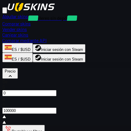
Alquilar skins
Alquileres sin depósito
Comprar skins
Vender skins
Canjear skins
Comprar mediante API
ES / $USD
Iniciar sesión con Steam
ES / $USD
Iniciar sesión con Steam
Filtros
Precio
De
$
A
$