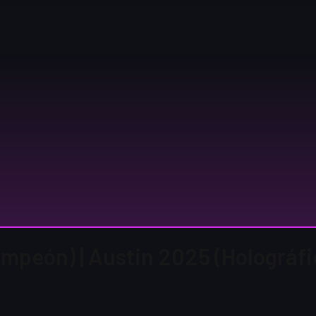
ampeón) | Austin 2025 (Holográfi