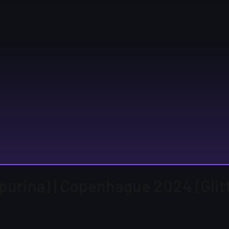
rpurina) | Copenhague 2024 (Glit