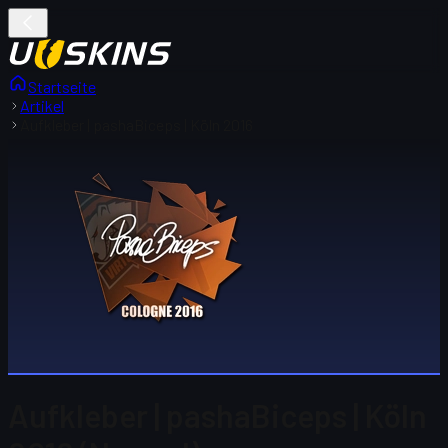
Startseite
Artikel
Aufkleber | pashaBiceps | Köln 2016
Aufkleber | pashaBiceps | Köln