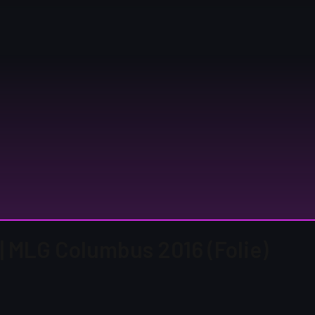
 | MLG Columbus 2016 (Folie)