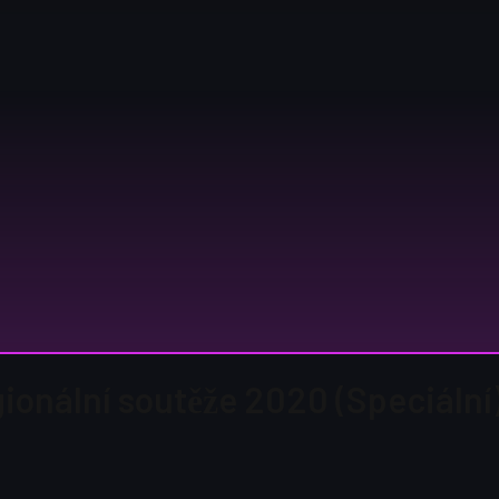
gionální soutěže 2020 (Speciální