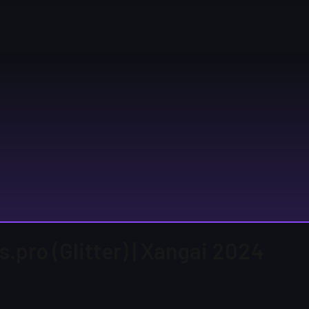
s.pro (Glitter) | Xangai 2024