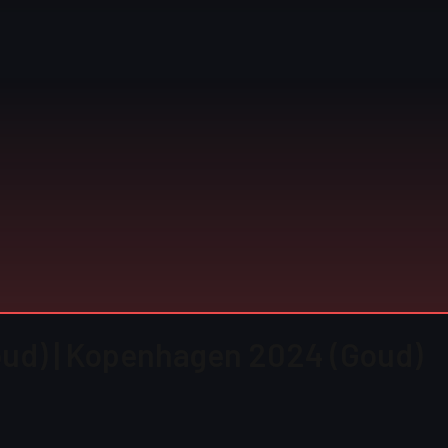
oud) | Kopenhagen 2024 (Goud)