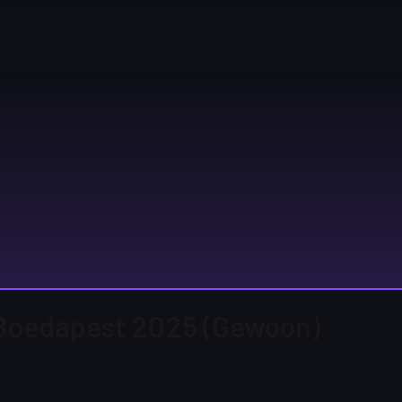
 | Boedapest 2025 (Gewoon)