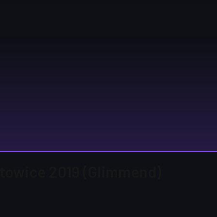
Katowice 2019 (Glimmend)