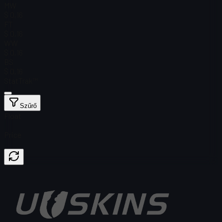
MW
$ 0,16
FT
$ 0,16
WW
$ 0,16
BS
$ 0,16
StatTrak™
Szűrő
Float
Price