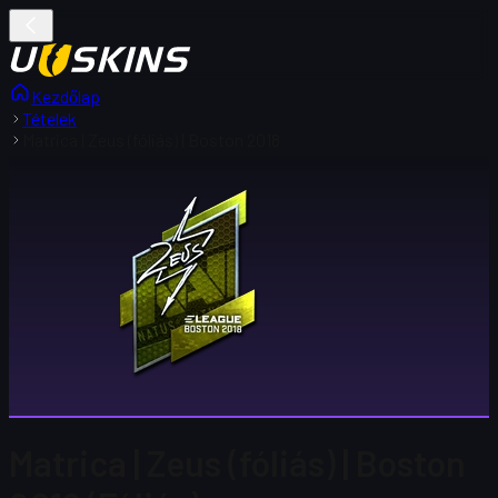
Kezdőlap
Tételek
Matrica | Zeus (fóliás) | Boston 2018
Matrica | Zeus (fóliás) | Boston