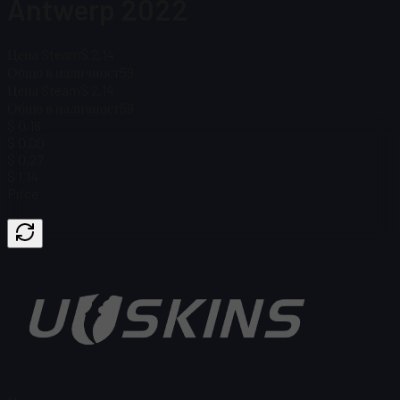
Antwerp 2022
Цена Steam
$ 2,14
Общо в наличност
59
Цена Steam
$ 2,14
Общо в наличност
59
$ 0,16
$ 0.00
$ 0,27
$ 1,14
Price