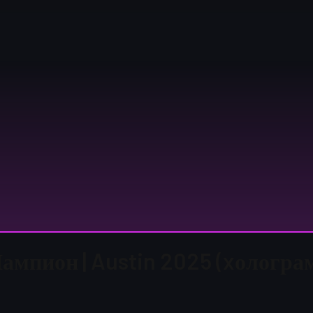
Шампион | Austin 2025 (xологра